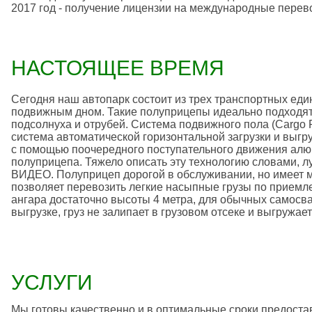
2017 год - получение лицензии на международные перев
НАСТОЯЩЕЕ ВРЕМЯ
Сегодня наш автопарк состоит из трех транспортных еди
подвижным дном. Такие полуприцепы идеально подходят 
подсолнуха и отрубей. Система подвижного пола (Cargo 
система автоматической горизонтальной загрузки и выгру
с помощью поочередного поступательного движения алюм
полуприцепа. Тяжело описать эту технологию словами, 
ВИДЕО. Полуприцеп дорогой в обслуживании, но имеет мн
позволяет перевозить легкие насыпные грузы по приемлем
ангара достаточно высоты 4 метра, для обычных самосва
выгрузке, груз не залипает в грузовом отсеке и выгружае
УСЛУГИ
Мы готовы качественно и в оптимальные сроки предоста