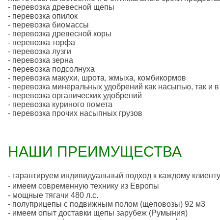
- перевозка древесной щепы
- перевозка опилок
- перевозка биомассы
- перевозка древесной коры
- перевозка торфа
- перевозка лузги
- перевозка зерна
- перевозка подсолнуха
- перевозка макухи, шрота, жмыха, комбикормов
- перевозка минеральных удобрений как насыпью, так и в
- перевозка органических удобрений
- перевозка куриного помета
- перевозка прочих насыпных грузов
НАШИ ПРЕИМУЩЕСТВА
- гарантируем индивидуальный подход к каждому клиент
- имеем современную технику из Европы
- мощные тягачи 480 л.с.
- полуприцепы с подвижным полом (щеповозы) 92 м3
- имеем опыт доставки щепы зарубеж (Румыния)